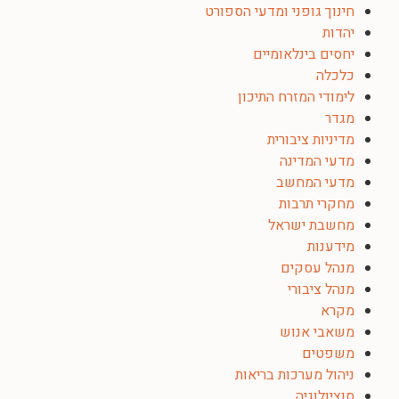
חינוך גופני ומדעי הספורט
יהדות
יחסים בינלאומיים
כלכלה
לימודי המזרח התיכון
מגדר
מדיניות ציבורית
מדעי המדינה
מדעי המחשב
מחקרי תרבות
מחשבת ישראל
מידענות
מנהל עסקים
מנהל ציבורי
מקרא
משאבי אנוש
משפטים
ניהול מערכות בריאות
סוציולוגיה