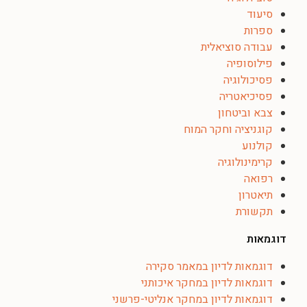
סיעוד
ספרות
עבודה סוציאלית
פילוסופיה
פסיכולוגיה
פסיכיאטריה
צבא וביטחון
קוגניציה וחקר המוח
קולנוע
קרימינולוגיה
רפואה
תיאטרון
תקשורת
דוגמאות
דוגמאות לדיון במאמר סקירה
דוגמאות לדיון במחקר איכותני
דוגמאות לדיון במחקר אנליטי-פרשני