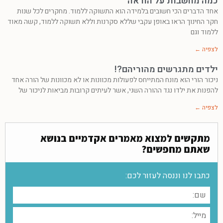
כמה מחשבות על הוראה
אחד הדברים הכי חשובים בלמידה הוא התשוקה ללמוד. מחקרים לכל שנות
חקר החינוך הראו באופן עקבי שללא סקרנות וללא תשוקה ללמוד, קשה מאוד
ללמוד וגם
לצפיה ←
ילדים מתגרשים מהוריהם?!
ניכור הורי הוא מונח המתייחס לפעולות מכוונות או לא מכוונות של הורה אחד
להפנות את ילדו נגד ההורה השני, אשר לעיתים קרובות מביאות לניכור של
לצפיה ←
מתקשים למצוא מאמרים אקדמיים בנושא
שאתם מחפשים?
כתבו לנו וננסה לעזור לכם: