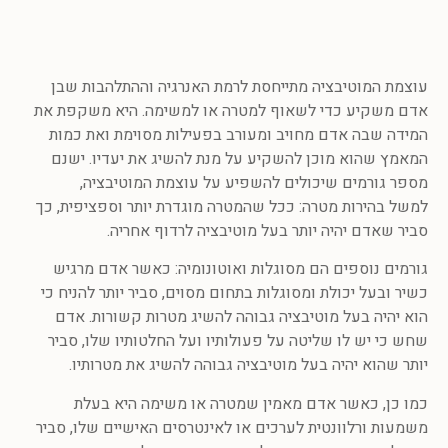
עוצמת המוטיבציה מתייחסת לרמת האנרגיה וההתלהבות שבן
אדם משקיע כדי לשאוף למטרה או למשימה. היא משקפת את
המידה שבה אדם מחויב ומעורב בפעילות מסוימת ואת כמות
המאמץ שהוא מוכן להשקיע על מנת להשיג את יעדיו. ישנם
מספר גורמים שיכולים להשפיע על עוצמת המוטיבציה,
למשל בהירות מטרה: ככל שהמטרה מוגדרת יותר וספציפית, כך
סביר שאדם יהיה יותר בעל מוטיבציה לרדוף אחריה.
גורמים נוספים הם מסוגלות ואוטונומיה: כאשר אדם מרגיש
כשיר ובעל יכולת ומסוגלות בתחום מסוים, סביר יותר להניח כי
הוא יהיה בעל מוטיבציה גבוהה להשיג מטרות קשורות. אדם
שחש כי יש לו שליטה על פעולותיו ועל החלטותיו שלו, סביר
יותר שהוא יהיה בעל מוטיבציה גבוהה להשיג את מטרותיו.
כמו כן, כאשר אדם מאמין שמטרה או משימה היא בעלת
משמעות ורלוונטית לערכים או לאינטרסים האישיים שלו, סביר