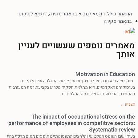
המאמר כולל:
דוגמא למבוא במאמר סקירה
,
דוגמא לסיכום
במאמר סקירה
מאמרים נוספים שעשויים לעניין
אותך
Motivation in Education
מוטיבציה היא גורם חיוני בחינוך שמשפיע על ההצלחה של תלמידים
בעיסוקיהם האקדמיים. היא ממלאת תפקיד מכריע בקביעת רמת המעורבות,
ההתמדה והביצועים הכוללים של התלמידים.
לצפיה ←
The impact of occupational stress on the
performance of employees in competitive sectors:
Systematic review
בעידן שבו העומס המקצועי והלחצים התעסוקתיים תופסים מקום מרכזי בחיי