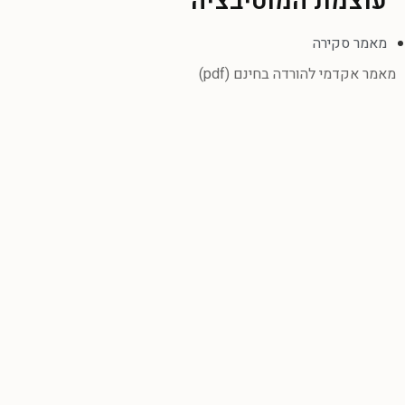
עוצמת המוטיבציה
מאמר סקירה
מאמר אקדמי להורדה בחינם (pdf)