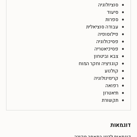
סוציולוגיה
סיעוד
ספרות
עבודה סוציאלית
פילוסופיה
פסיכולוגיה
פסיכיאטריה
צבא וביטחון
קוגניציה וחקר המוח
קולנוע
קרימינולוגיה
רפואה
תיאטרון
תקשורת
דוגמאות
דוגמאות לדיון במאמר סקירה