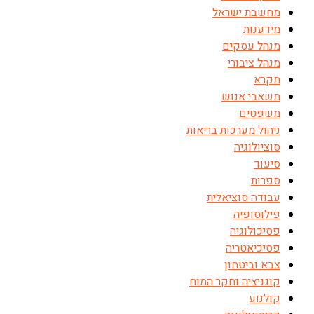
מחשבת ישראל
מידענות
מנהל עסקים
מנהל ציבורי
מקרא
משאבי אנוש
משפטים
ניהול מערכות בריאות
סוציולוגיה
סיעוד
ספרות
עבודה סוציאלית
פילוסופיה
פסיכולוגיה
פסיכיאטריה
צבא וביטחון
קוגניציה וחקר המוח
קולנוע