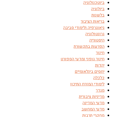
ביוטכנולוגיה
ביולוגיה
בלשנות
בריאות הציבור
גיאוגרפיה ולימודי סביבה
גרונטולוגיה
היסטוריה
הפרעות בתקשורת
חינוך
חינוך גופני ומדעי הספורט
יהדות
יחסים בינלאומיים
כלכלה
לימודי המזרח התיכון
מגדר
מדיניות ציבורית
מדעי המדינה
מדעי המחשב
מחקרי תרבות