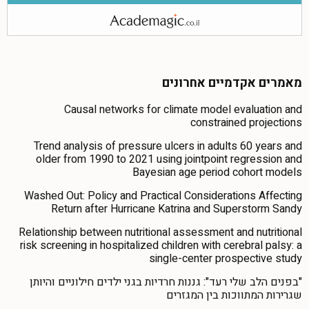
מאמרים אקדמיים אחרונים
Causal networks for climate model evaluation and
constrained projections
Trend analysis of pressure ulcers in adults 60 years and
older from 1990 to 2021 using jointpoint regression and
Bayesian age period cohort models
Washed Out: Policy and Practical Considerations Affecting
Return after Hurricane Katrina and Superstorm Sandy
Relationship between nutritional assessment and nutritional
risk screening in hospitalized children with cerebral palsy: a
single-center prospective study
"בפנים הלב שלי רעד": גננות חרדיות בגני ילדים חילוניים והיותן
שגרירות המתווכות בין המגזרים