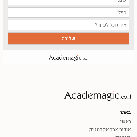
באתר
ראשי
אודות אתר אקדמג'יק