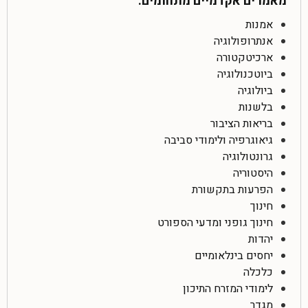
מאמרים אקדמיים מתחומים:
אמנות
אנתרופולוגיה
ארכיטקטורה
ביוטכנולוגיה
ביולוגיה
בלשנות
בריאות הציבור
גיאוגרפיה ולימודי סביבה
גרונטולוגיה
היסטוריה
הפרעות בתקשורת
חינוך
חינוך גופני ומדעי הספורט
יהדות
יחסים בינלאומיים
כלכלה
לימודי המזרח התיכון
מגדר