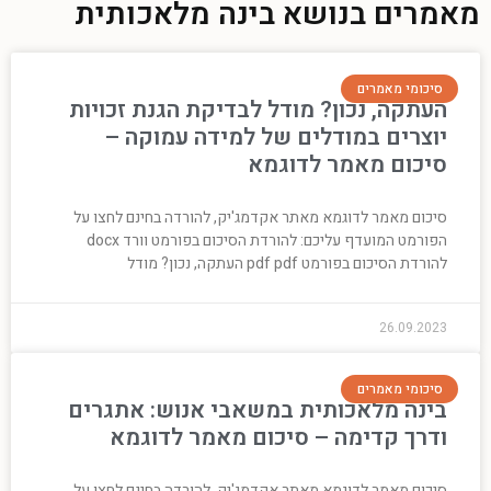
מאמרים בנושא בינה מלאכותית
סיכומי מאמרים
העתקה, נכון? מודל לבדיקת הגנת זכויות
יוצרים במודלים של למידה עמוקה –
סיכום מאמר לדוגמא
סיכום מאמר לדוגמא מאתר אקדמג'יק, להורדה בחינם לחצו על
הפורמט המועדף עליכם: להורדת הסיכום בפורמט וורד docx
להורדת הסיכום בפורמט pdf pdf העתקה, נכון? מודל
26.09.2023
סיכומי מאמרים
בינה מלאכותית במשאבי אנוש: אתגרים
ודרך קדימה – סיכום מאמר לדוגמא
סיכום מאמר לדוגמא מאתר אקדמג'יק, להורדה בחינם לחצו על