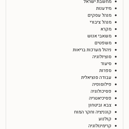
מחשבת ישראל
מידענות
מנהל עסקים
מנהל ציבורי
מקרא
משאבי אנוש
משפטים
ניהול מערכות בריאות
סוציולוגיה
סיעוד
ספרות
עבודה סוציאלית
פילוסופיה
פסיכולוגיה
פסיכיאטריה
צבא וביטחון
קוגניציה וחקר המוח
קולנוע
קרימינולוגיה