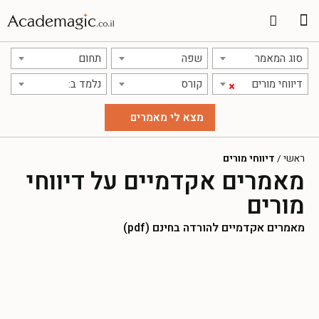
סוג המאמר
שפה
תחום
דיווחי מורים
קורס
נלמד ב:
×
ראשי
/
דיווחי מורים
מאמרים אקדמיים על דיווחי
מורים
מאמרים אקדמיים להורדה בחינם (pdf)