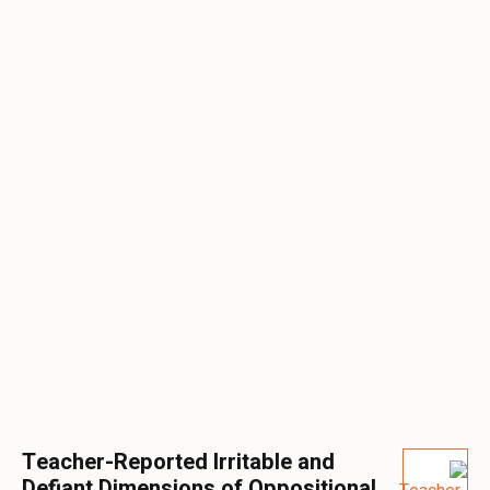
Teacher-Reported Irritable and
Defiant Dimensions of Oppositional