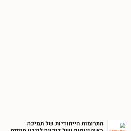
התרומות הייחודיות של תמיכה
באוטונומיה ושל דיכויה לניבוי חוויית