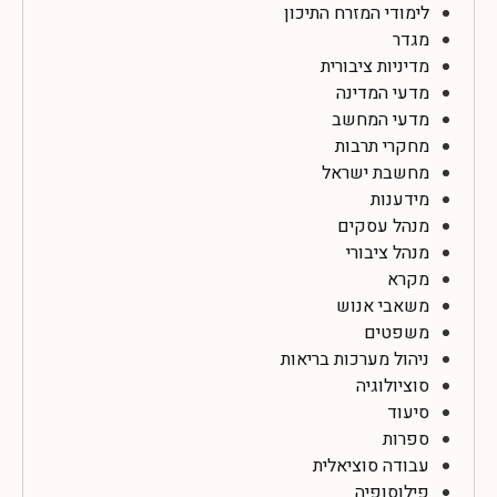
לימודי המזרח התיכון
מגדר
מדיניות ציבורית
מדעי המדינה
מדעי המחשב
מחקרי תרבות
מחשבת ישראל
מידענות
מנהל עסקים
מנהל ציבורי
מקרא
משאבי אנוש
משפטים
ניהול מערכות בריאות
סוציולוגיה
סיעוד
ספרות
עבודה סוציאלית
פילוסופיה