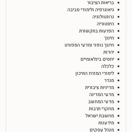
בריאות הציבור
גיאוגרפיה ולימודי סביבה
גרונטולוגיה
היסטוריה
הפרעות בתקשורת
חינוך
חינוך גופני ומדעי הספורט
יהדות
יחסים בינלאומיים
כלכלה
לימודי המזרח התיכון
מגדר
מדיניות ציבורית
מדעי המדינה
מדעי המחשב
מחקרי תרבות
מחשבת ישראל
מידענות
מנהל עסקים