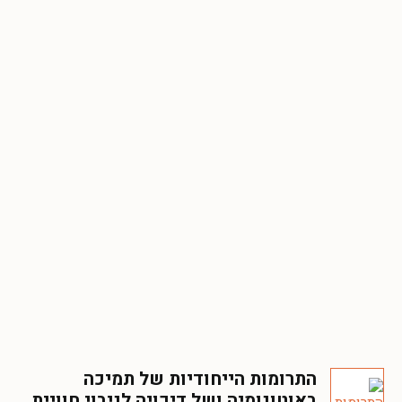
התרומות הייחודיות של תמיכה
באוטונומיה ושל דיכויה לניבוי חוויית