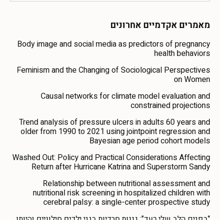
מאמרים אקדמיים אחרונים
Body image and social media as predictors of pregnancy
health behaviors
Feminism and the Changing of Sociological Perspectives
on Women
Causal networks for climate model evaluation and
constrained projections
Trend analysis of pressure ulcers in adults 60 years and
older from 1990 to 2021 using jointpoint regression and
Bayesian age period cohort models
Washed Out: Policy and Practical Considerations Affecting
Return after Hurricane Katrina and Superstorm Sandy
Relationship between nutritional assessment and
nutritional risk screening in hospitalized children with
cerebral palsy: a single-center prospective study
"בפנים הלב שלי רעד": גננות חרדיות בגני ילדים חילוניים והיותן