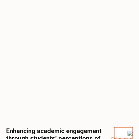
Enhancing academic engagement
through students’ perceptions of