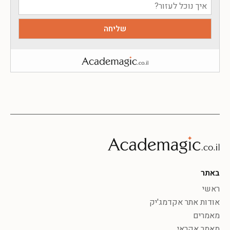
באתר
ראשי
אודות אתר אקדמג'יק
מאמרים
מאמר אקראי