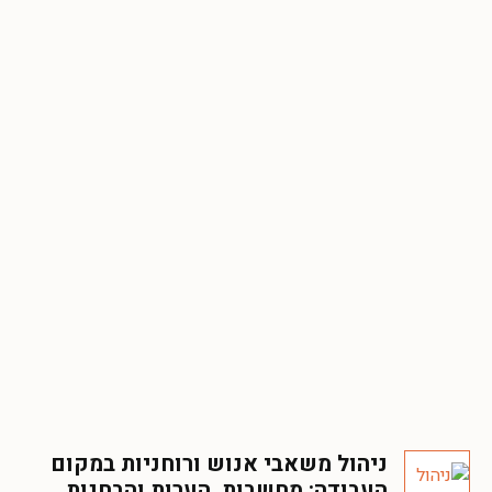
ניהול משאבי אנוש ורוחניות במקום
העבודה: מחשבות, הערות והבחנות