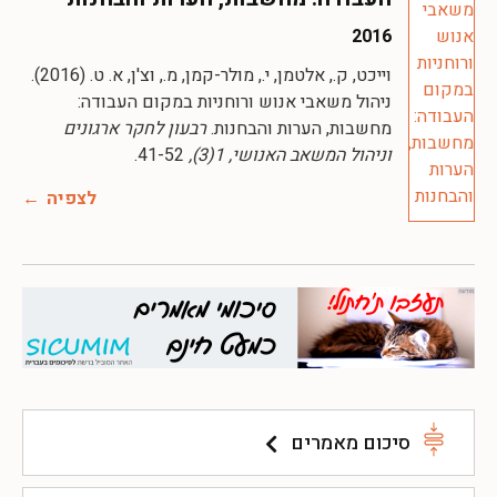
2016
וייכט, ק., אלטמן, י., מולר-קמן, מ., וצ'ן, א. ט. (2016).
ניהול משאבי אנוש ורוחניות במקום העבודה:
מחשבות, הערות והבחנות.
רבעון לחקר ארגונים
וניהול המשאב האנושי, 1(3),
41-52.
לצפיה
סיכום מאמרים