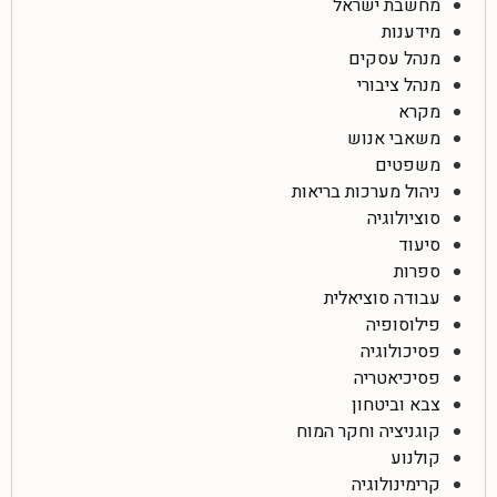
מחשבת ישראל
מידענות
מנהל עסקים
מנהל ציבורי
מקרא
משאבי אנוש
משפטים
ניהול מערכות בריאות
סוציולוגיה
סיעוד
ספרות
עבודה סוציאלית
פילוסופיה
פסיכולוגיה
פסיכיאטריה
צבא וביטחון
קוגניציה וחקר המוח
קולנוע
קרימינולוגיה