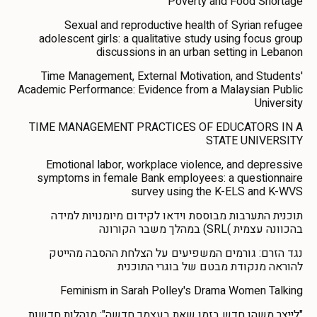
Poverty and Food Shortage
Sexual and reproductive health of Syrian refugee
adolescent girls: a qualitative study using focus group
discussions in an urban setting in Lebanon
Time Management, External Motivation, and Students'
Academic Performance: Evidence from a Malaysian Public
University
TIME MANAGEMENT PRACTICES OF EDUCATORS IN A
STATE UNIVERSITY
Emotional labor, workplace violence, and depressive
symptoms in female Bank employees: a questionnaire
survey using the K-ELS and K-WVS
תוכנית התערבות מבוססת וידאו לקידום מיומנויות למידה
בהכוונה עצמית )SRL) במהלך משבר הקורונה
נגד הזרם: גורמים המשפיעים על הצלחת ההסבה מהייטק
להוראה מנקודת מבטם של בוגרי התוכנית
Feminism in Sarah Polley's Drama Women Talking
"לייצר משהו חדש בזמן שאת בעצמך חדשה": מנהלות חדשות