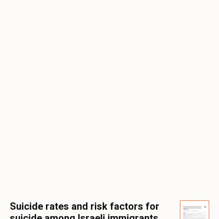
Suicide rates and risk factors for
suicide among Israeli immigrants