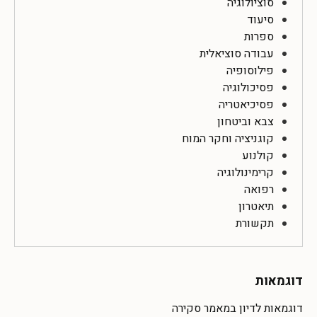
סוציולוגיה
סיעוד
ספרות
עבודה סוציאלית
פילוסופיה
פסיכולוגיה
פסיכיאטריה
צבא וביטחון
קוגניציה וחקר המוח
קולנוע
קרימינולוגיה
רפואה
תיאטרון
תקשורת
דוגמאות
דוגמאות לדיון במאמר סקירה