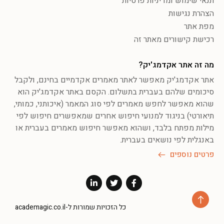
תנאי שימוש ומדיניות פרטיות
הצהרת נגישות
מפת אתר
רכישת קישורים מאתר זה
מה זה אתר אקדמג'יק?
אתר אקדמג'יק מאפשר לאתר מאמרים אקדמיים בחינם, ולקבל
סיכומים שלהם בעברית בתשלום. הקסם באתר אקדמג'יק הוא
שהוא מאפשר לחפש מאמרים לפי סוג המאמר (איכותני, כמותי,
תיאורטי) בניגוד למנועי חיפוש אחרים שמאפשרים חיפוש לפי
מילות מפתח בלבד, ושהוא מאפשר חיפוש מאמרים בעברית או
באנגלית לפי נושאים בעברית.
פרטים נוספים
כל הזכויות שמורות ל-academagic.co.il