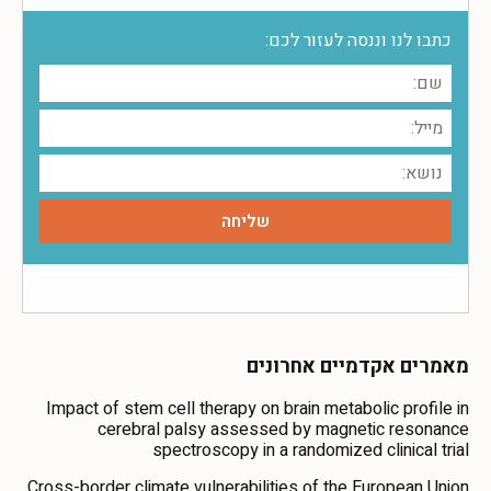
כתבו לנו וננסה לעזור לכם:
מאמרים אקדמיים אחרונים
Impact of stem cell therapy on brain metabolic profile in
cerebral palsy assessed by magnetic resonance
spectroscopy in a randomized clinical trial
Cross-border climate vulnerabilities of the European Union