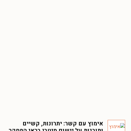
אימוץ עם קשר: יתרונות, קשיים
ותובנות על יישום מיטבי בראי המחקר