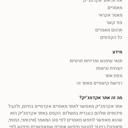
אודות אתר אקדמג'יק
מאמרים
מאמר אקראי
צור קשר
תרגום מאמרים
כל הקורסים
מידע
תנאי שימוש ומדיניות פרטיות
הצהרת נגישות
מפת אתר
רכישת קישורים מאתר זה
מה זה אתר אקדמג'יק?
אתר אקדמג'יק מאפשר לאתר מאמרים אקדמיים בחינם, ולקבל
סיכומים שלהם בעברית בתשלום. הקסם באתר אקדמג'יק הוא
שהוא מאפשר לחפש מאמרים לפי סוג המאמר (איכותני, כמותי,
תיאורטי) בניגוד למנועי חיפוש אחרים שמאפשרים חיפוש לפי