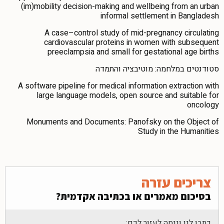
(im)mobility decision-making and wellbeing from an urban
informal settlement in Bangladesh
A case–control study of mid-pregnancy circulating
cardiovascular proteins in women with subsequent
preeclampsia and small for gestational age births
סטודנטים במלחמה: מוטיבציה והתמדה
A software pipeline for medical information extraction with
large language models, open source and suitable for
oncology
Monuments and Documents: Panofsky on the Object of
Study in the Humanities
צריכים עזרה
בסיכום מאמרים או בכתיבה אקדמית?
כתבו לנו וננסה לעזור לכם: