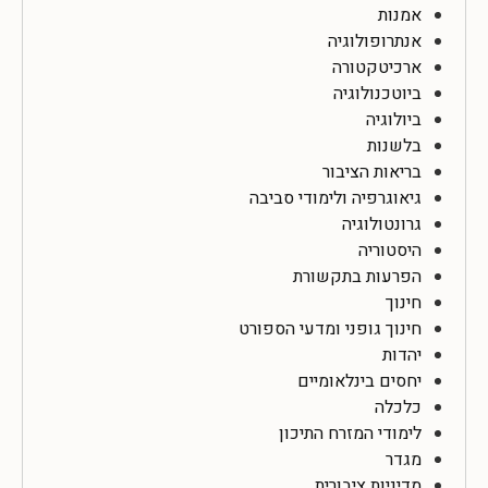
אמנות
אנתרופולוגיה
ארכיטקטורה
ביוטכנולוגיה
ביולוגיה
בלשנות
בריאות הציבור
גיאוגרפיה ולימודי סביבה
גרונטולוגיה
היסטוריה
הפרעות בתקשורת
חינוך
חינוך גופני ומדעי הספורט
יהדות
יחסים בינלאומיים
כלכלה
לימודי המזרח התיכון
מגדר
מדיניות ציבורית