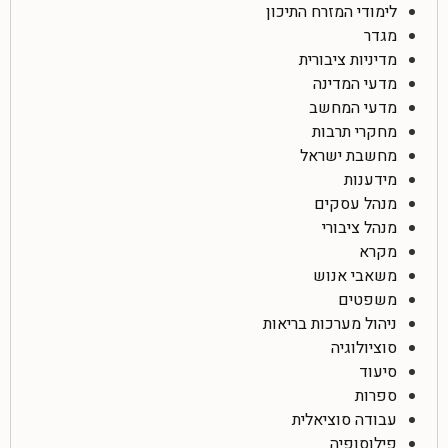
לימודי המזרח התיכון
מגדר
מדיניות ציבורית
מדעי המדינה
מדעי המחשב
מחקרי תרבות
מחשבת ישראל
מידענות
מנהל עסקים
מנהל ציבורי
מקרא
משאבי אנוש
משפטים
ניהול מערכות בריאות
סוציולוגיה
סיעוד
ספרות
עבודה סוציאלית
פילוסופיה