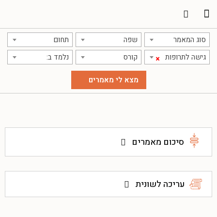
תרגום מאמרים
אודות אתר אקדמג'יק
סוג המאמר
שפה
תחום
גישה לתרופות
קורס
נלמד ב:
×
סיכום מאמרים
עריכה לשונית