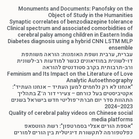
Monuments and Documents: Panofsky on the
Object of Study in the Humanities
Synaptic correlates of benzodiazepine tolerance
Clinical spectrum and associated comorbidities of
cerebral palsy among children in Eastern India
Diabetes diagnosis using a hybrid CNN LSTM MLP
ensemble
עברית, ערבית ושפת האומנות: הוראה משותפת
דו-לשונית במוזיאונים כגשר למודעות רב-לשונית
ורב-תרבותית בקרב סטודנטים להוראה
Feminism and Its Impact on the Literature of Love
Analytic Autoethnography
"אנחנו לא רק נלחמים למען העתיד – אנחנו העתיד":
אקטיביסטים בעל כורחם – צעירי דור ה־Z בתהליך
התהוות סדר יום חברתי־פוליטי חדש בישראל בשנים
2023–2024
Quality of cerebral palsy videos on Chinese social
media platforms
"אספת הורים אצלי בסמרטפון": רשת הווטסאפ
כפלטפורמה לתקשורת דיגיטלית בין הורים למורים