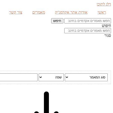
דלג לתוכן
ראשי
אודות אתר אקדמג'יק
מאמרים
צור קשר
חיפוש
חיפוש
סגור