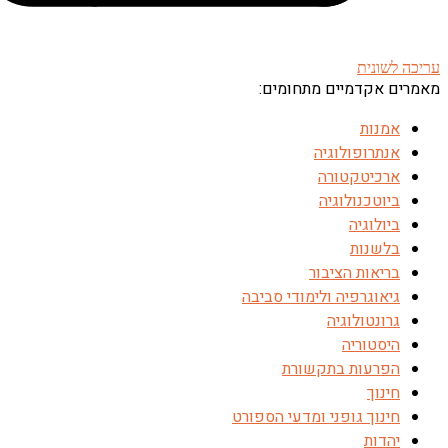
עריכה לשונית
מאמרים אקדמיים מתחומים:
אמנות
אנתרופולוגיה
ארכיטקטורה
ביוטכנולוגיה
ביולוגיה
בלשנות
בריאות הציבור
גיאוגרפיה ולימודי סביבה
גרונטולוגיה
היסטוריה
הפרעות בתקשורת
חינוך
חינוך גופני ומדעי הספורט
יהדות