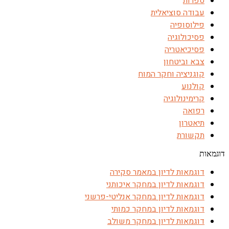
ספרות
עבודה סוציאלית
פילוסופיה
פסיכולוגיה
פסיכיאטריה
צבא וביטחון
קוגניציה וחקר המוח
קולנוע
קרימינולוגיה
רפואה
תיאטרון
תקשורת
דוגמאות
דוגמאות לדיון במאמר סקירה
דוגמאות לדיון במחקר איכותני
דוגמאות לדיון במחקר אנליטי-פרשני
דוגמאות לדיון במחקר כמותי
דוגמאות לדיון במחקר משולב