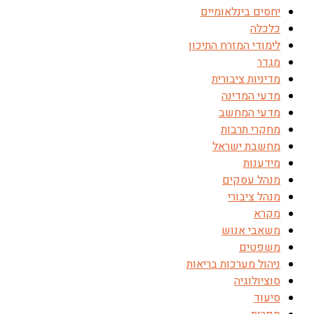
יחסים בינלאומיים
כלכלה
לימודי המזרח התיכון
מגדר
מדיניות ציבורית
מדעי המדינה
מדעי המחשב
מחקרי תרבות
מחשבת ישראל
מידענות
מנהל עסקים
מנהל ציבורי
מקרא
משאבי אנוש
משפטים
ניהול מערכות בריאות
סוציולוגיה
סיעוד