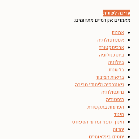
עריכה לשונית
מאמרים אקדמיים מתחומים:
אמנות
אנתרופולוגיה
ארכיטקטורה
ביוטכנולוגיה
ביולוגיה
בלשנות
בריאות הציבור
גיאוגרפיה ולימודי סביבה
גרונטולוגיה
היסטוריה
הפרעות בתקשורת
חינוך
חינוך גופני ומדעי הספורט
יהדות
יחסים בינלאומיים