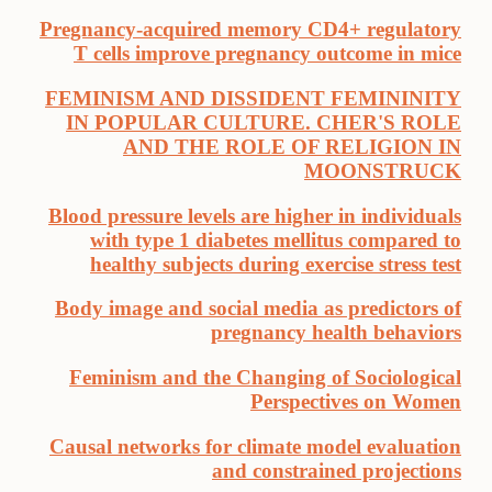
Pregnancy-acquired memory CD4+ regulatory
T cells improve pregnancy outcome in mice
FEMINISM AND DISSIDENT FEMININITY
IN POPULAR CULTURE. CHER'S ROLE
AND THE ROLE OF RELIGION IN
MOONSTRUCK
Blood pressure levels are higher in individuals
with type 1 diabetes mellitus compared to
healthy subjects during exercise stress test
Body image and social media as predictors of
pregnancy health behaviors
Feminism and the Changing of Sociological
Perspectives on Women
Causal networks for climate model evaluation
and constrained projections