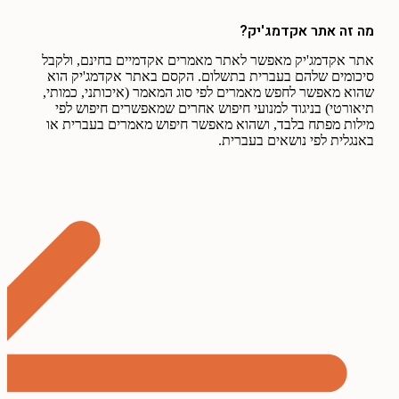
מה זה אתר אקדמג'יק?
אתר אקדמג'יק מאפשר לאתר מאמרים אקדמיים בחינם, ולקבל
סיכומים שלהם בעברית בתשלום. הקסם באתר אקדמג'יק הוא
שהוא מאפשר לחפש מאמרים לפי סוג המאמר (איכותני, כמותי,
תיאורטי) בניגוד למנועי חיפוש אחרים שמאפשרים חיפוש לפי
מילות מפתח בלבד, ושהוא מאפשר חיפוש מאמרים בעברית או
באנגלית לפי נושאים בעברית.