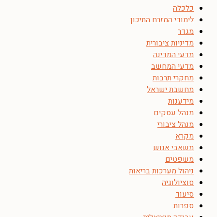
כלכלה
לימודי המזרח התיכון
מגדר
מדיניות ציבורית
מדעי המדינה
מדעי המחשב
מחקרי תרבות
מחשבת ישראל
מידענות
מנהל עסקים
מנהל ציבורי
מקרא
משאבי אנוש
משפטים
ניהול מערכות בריאות
סוציולוגיה
סיעוד
ספרות