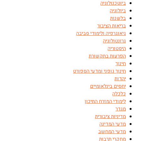
ביוטכנולוגיה
ביולוגיה
בלשנות
בריאות הציבור
גיאוגרפיה ולימודי סביבה
גרונטולוגיה
היסטוריה
הפרעות בתקשורת
חינוך
חינוך גופני ומדעי הספורט
יהדות
יחסים בינלאומיים
כלכלה
לימודי המזרח התיכון
מגדר
מדיניות ציבורית
מדעי המדינה
מדעי המחשב
מחקרי תרבות