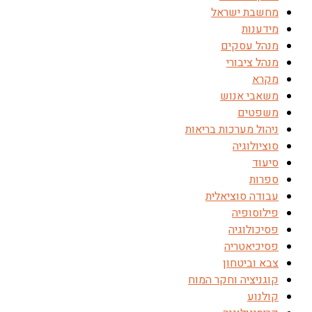
מחשבת ישראל
מידענות
מנהל עסקים
מנהל ציבורי
מקרא
משאבי אנוש
משפטים
ניהול מערכות בריאות
סוציולוגיה
סיעוד
ספרות
עבודה סוציאלית
פילוסופיה
פסיכולוגיה
פסיכיאטריה
צבא וביטחון
קוגניציה וחקר המוח
קולנוע