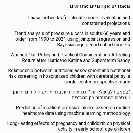
מאמרים אקדמיים אחרונים
Causal networks for climate model evaluation and
constrained projections
Trend analysis of pressure ulcers in adults 60 years and
older from 1990 to 2021 using jointpoint regression and
Bayesian age period cohort models
Washed Out: Policy and Practical Considerations Affecting
Return after Hurricane Katrina and Superstorm Sandy
Relationship between nutritional assessment and nutritional
risk screening in hospitalized children with cerebral palsy: a
single-center prospective study
"בפנים הלב שלי רעד": גננות חרדיות בגני ילדים חילוניים והיותן
שגרירות המתווכות בין המגזרים
Prediction of inpatient pressure ulcers based on routine
healthcare data using machine learning methodology
Long-lasting effects of pregnancy and childbirth on physical
activity in early school-age children