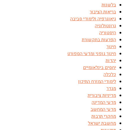
בלשנות
בריאות הציבור
גיאוגרפיה ולימודי סביבה
גרונטולוגיה
היסטוריה
הפרעות בתקשורת
חינוך
חינוך גופני ומדעי הספורט
יהדות
יחסים בינלאומיים
כלכלה
לימודי המזרח התיכון
מגדר
מדיניות ציבורית
מדעי המדינה
מדעי המחשב
מחקרי תרבות
מחשבת ישראל