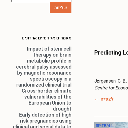
מאמרים אקדמיים אחרונים
Impact of stem cell
Predicting 
therapy on brain
metabolic profile in
cerebral palsy assessed
by magnetic resonance
spectroscopy in a
Jørgensen, C. B.,
randomized clinical trial
Centre for Econo
Cross-border climate
vulnerabilities of the
לצפיה
European Union to
drought
Early detection of high
risk pregnancies using
clinical and social data to