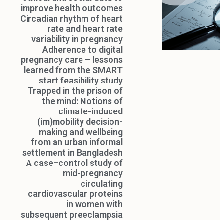
improve health outcomes
Circadian rhythm of heart
rate and heart rate
variability in pregnancy
Adherence to digital
pregnancy care – lessons
learned from the SMART
start feasibility study
Trapped in the prison of
the mind: Notions of
climate-induced
(im)mobility decision-
making and wellbeing
from an urban informal
settlement in Bangladesh
A case–control study of
mid-pregnancy
circulating
cardiovascular proteins
in women with
subsequent preeclampsia