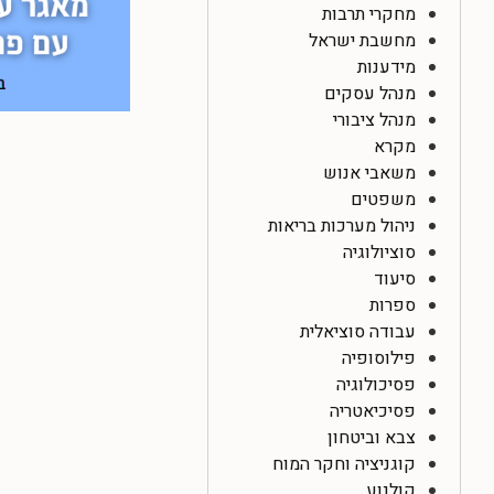
מחקרי תרבות
מחשבת ישראל
מידענות
מנהל עסקים
מנהל ציבורי
מקרא
משאבי אנוש
משפטים
ניהול מערכות בריאות
סוציולוגיה
סיעוד
ספרות
עבודה סוציאלית
פילוסופיה
פסיכולוגיה
פסיכיאטריה
צבא וביטחון
קוגניציה וחקר המוח
קולנוע