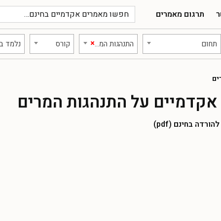
ר
תרגום מאמרים
×
תחום
התנהגות המרים
קורס
נלמד ב:
ים
אקדמיים על התנהגות המרים
רדה בחינם (pdf)