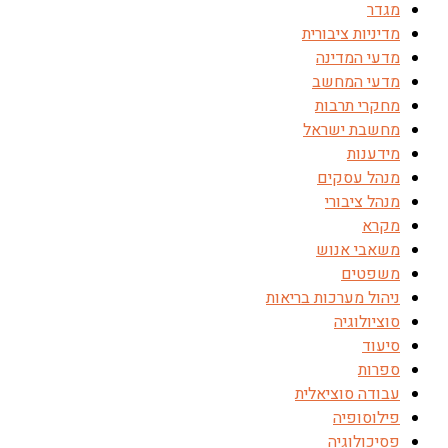
מגדר
מדיניות ציבורית
מדעי המדינה
מדעי המחשב
מחקרי תרבות
מחשבת ישראל
מידענות
מנהל עסקים
מנהל ציבורי
מקרא
משאבי אנוש
משפטים
ניהול מערכות בריאות
סוציולוגיה
סיעוד
ספרות
עבודה סוציאלית
פילוסופיה
פסיכולוגיה