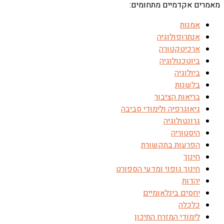
מאמרים אקדמיים מתחומים:
אמנות
אנתרופולוגיה
ארכיטקטורה
ביוטכנולוגיה
ביולוגיה
בלשנות
בריאות הציבור
גיאוגרפיה ולימודי סביבה
גרונטולוגיה
היסטוריה
הפרעות בתקשורת
חינוך
חינוך גופני ומדעי הספורט
יהדות
יחסים בינלאומיים
כלכלה
לימודי המזרח התיכון