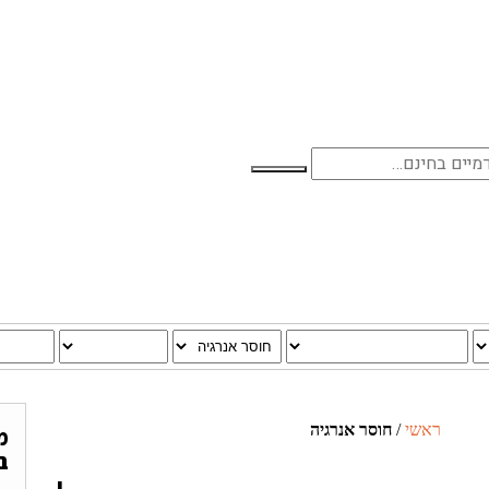
ראשי
/
חוסר אנרגיה
מ
ב