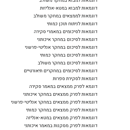
דוגמאות למבוא במחקר משולב
דוגמאות למבוא במטא-אנליזות
דוגמאות לממצאים במחקר משולב
דוגמאות לניתוח תוכן כמותי
דוגמאות לסיכומים במאמרי סקירה
דוגמאות לסיכום במחקר איכותני
דוגמאות לסיכום במחקר אנליטי-פרשני
דוגמאות לסיכום במחקר כמותי
דוגמאות לסיכום במחקר משולב
דוגמאות לסיכומים במחקרים תיאורטיים
דוגמאות לסקירת ספרות
דוגמא לפרק ממצאים במאמר סקירה
דוגמאות לפרק ממצאים במחקר איכותני
דוגמאות לפרק ממצאים במחקר אנליטי-פרשני
דוגמאות לפרק ממצאים במחקר כמותי
דוגמאות לפרק ממצאים במטא-אנליזה
דוגמאות לפרק מסקנות במאמר איכותני