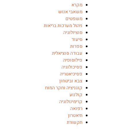
מקרא
משאבי אנוש
משפטים
ניהול מערכות בריאות
סוציולוגיה
סיעוד
ספרות
עבודה סוציאלית
פילוסופיה
פסיכולוגיה
פסיכיאטריה
צבא וביטחון
קוגניציה וחקר המוח
קולנוע
קרימינולוגיה
רפואה
תיאטרון
תקשורת