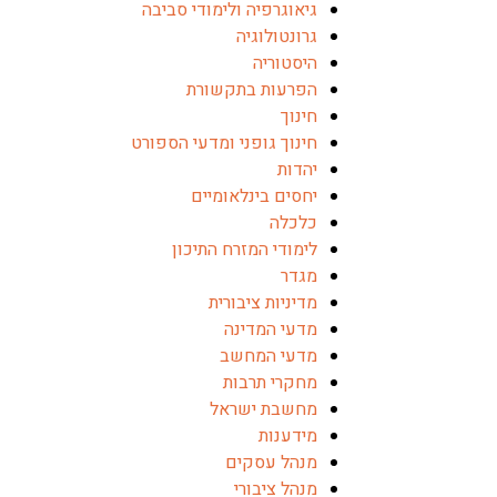
גיאוגרפיה ולימודי סביבה
גרונטולוגיה
היסטוריה
הפרעות בתקשורת
חינוך
חינוך גופני ומדעי הספורט
יהדות
יחסים בינלאומיים
כלכלה
לימודי המזרח התיכון
מגדר
מדיניות ציבורית
מדעי המדינה
מדעי המחשב
מחקרי תרבות
מחשבת ישראל
מידענות
מנהל עסקים
מנהל ציבורי