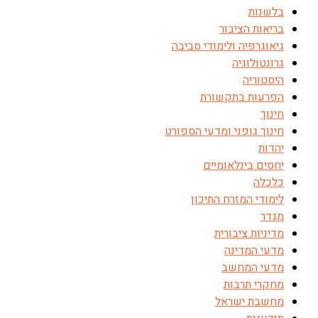
בלשנות
בריאות הציבור
גיאוגרפיה ולימודי סביבה
גרונטולוגיה
היסטוריה
הפרעות בתקשורת
חינוך
חינוך גופני ומדעי הספורט
יהדות
יחסים בינלאומיים
כלכלה
לימודי המזרח התיכון
מגדר
מדיניות ציבורית
מדעי המדינה
מדעי המחשב
מחקרי תרבות
מחשבת ישראל