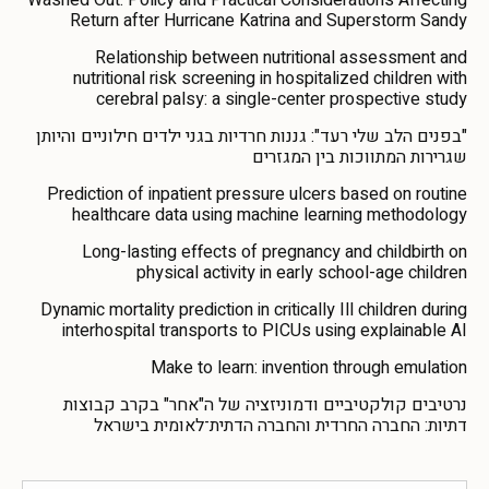
Washed Out: Policy and Practical Considerations Affecting
Return after Hurricane Katrina and Superstorm Sandy
Relationship between nutritional assessment and
nutritional risk screening in hospitalized children with
cerebral palsy: a single-center prospective study
"בפנים הלב שלי רעד": גננות חרדיות בגני ילדים חילוניים והיותן
שגרירות המתווכות בין המגזרים
Prediction of inpatient pressure ulcers based on routine
healthcare data using machine learning methodology
Long-lasting effects of pregnancy and childbirth on
physical activity in early school-age children
Dynamic mortality prediction in critically Ill children during
interhospital transports to PICUs using explainable AI
Make to learn: invention through emulation
נרטיבים קולקטיביים ודמוניזציה של ה"אחר" בקרב קבוצות
דתיות: החברה החרדית והחברה הדתית־לאומית בישראל