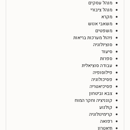
מנהל עסקים
מנהל ציבורי
מקרא
משאבי אנוש
משפטים
ניהול מערכות בריאות
סוציולוגיה
סיעוד
ספרות
עבודה סוציאלית
פילוסופיה
פסיכולוגיה
פסיכיאטריה
צבא וביטחון
קוגניציה וחקר המוח
קולנוע
קרימינולוגיה
רפואה
תיאטרון