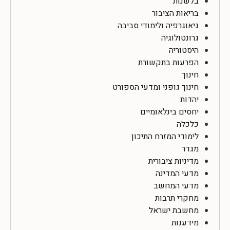
בלשנות
בריאות הציבור
גיאוגרפיה ולימודי סביבה
גרונטולוגיה
היסטוריה
הפרעות בתקשורת
חינוך
חינוך גופני ומדעי הספורט
יהדות
יחסים בינלאומיים
כלכלה
לימודי המזרח התיכון
מגדר
מדיניות ציבורית
מדעי המדינה
מדעי המחשב
מחקרי תרבות
מחשבת ישראל
מידענות