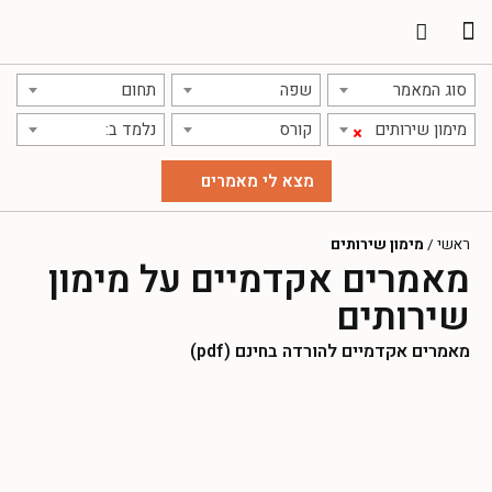
תרגום מאמרים
אודות אתר אקדמג'יק
סוג המאמר
שפה
תחום
מימון שירותים
קורס
נלמד ב:
×
ראשי
/
מימון שירותים
מאמרים אקדמיים על מימון
שירותים
מאמרים אקדמיים להורדה בחינם (pdf)