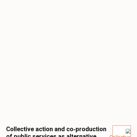
Collective action and co‐production
of public services as alternative