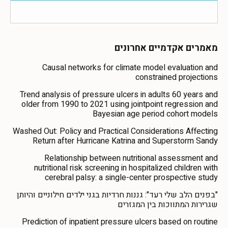
מאמרים אקדמיים אחרונים
Causal networks for climate model evaluation and
constrained projections
Trend analysis of pressure ulcers in adults 60 years and
older from 1990 to 2021 using jointpoint regression and
Bayesian age period cohort models
Washed Out: Policy and Practical Considerations Affecting
Return after Hurricane Katrina and Superstorm Sandy
Relationship between nutritional assessment and
nutritional risk screening in hospitalized children with
cerebral palsy: a single-center prospective study
"בפנים הלב שלי רעד": גננות חרדיות בגני ילדים חילוניים והיותן
שגרירות המתווכות בין המגזרים
Prediction of inpatient pressure ulcers based on routine