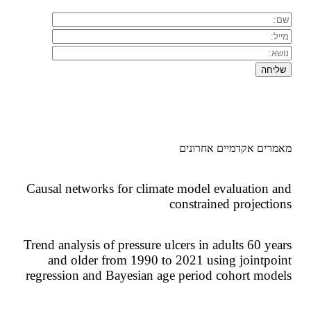
ים אקדמיים אחרונים
Causal networks for climate model evaluation
constrained project
Trend analysis of pressure ulcers in adults 60 y
and older from 1990 to 2021 using jointp
regression and Bayesian age period cohort mo