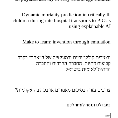
Dynamic mortality prediction in critically
children during interhospital transports to P
using explainabl
Make to learn: invention through emula
בים קולקטיביים ודמוניזציה של ה"אחר" בקרב
ות דתיות: החברה החרדית והחברה
ת־לאומית בישראל
ים עזרה
בסיכום מאמרים או בכתיבה אקדמית?
 לנו וננסה לעזור לכם: