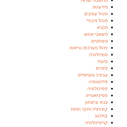
מחשבת ישראל
מידענות
מנהל עסקים
מנהל ציבורי
מקרא
משאבי אנוש
משפטים
ניהול מערכות בריאות
סוציולוגיה
סיעוד
ספרות
עבודה סוציאלית
פילוסופיה
פסיכולוגיה
פסיכיאטריה
צבא וביטחון
קוגניציה וחקר המוח
קולנוע
קרימינולוגיה