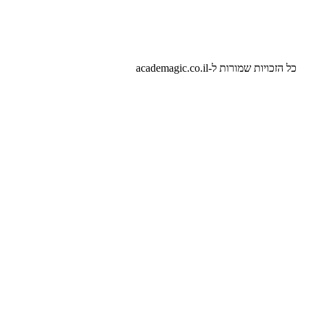
שמורות ל-academagic.co.il