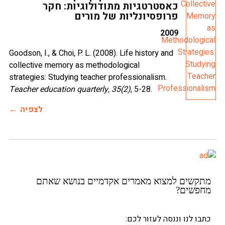
כאסטרטגיות מתודולוגיות: חקר
פרופסיונליות של מורים
2009
Goodson, I., & Choi, P. L. (2008). Life history and
collective memory as methodological
strategies: Studying teacher professionalism.
Teacher education quarterly, 35(2)
, 5-28.
לצפיה
שים למצוא מאמרים אקדמיים בנושא שאתם
שים?
 לנו וננסה לעזור לכם: