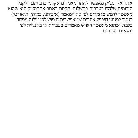
דמג'יק מאפשר לאתר מאמרים אקדמיים בחינם, ולקבל
ם שלהם בעברית בתשלום. הקסם באתר אקדמג'יק הוא שהוא
לחפש מאמרים לפי סוג המאמר (איכותני, כמותי, תיאורטי)
 למנועי חיפוש אחרים שמאפשרים חיפוש לפי מילות מפתח
ושהוא מאפשר חיפוש מאמרים בעברית או באנגלית לפי
 בעברית.
טים נוספים