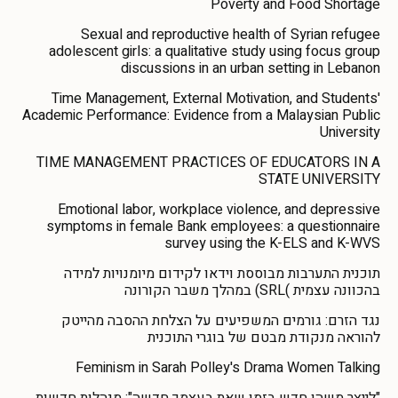
Poverty and Food Shortage
Sexual and reproductive health of Syrian refugee
adolescent girls: a qualitative study using focus group
discussions in an urban setting in Lebanon
Time Management, External Motivation, and Students'
Academic Performance: Evidence from a Malaysian Public
University
TIME MANAGEMENT PRACTICES OF EDUCATORS IN A
STATE UNIVERSITY
Emotional labor, workplace violence, and depressive
symptoms in female Bank employees: a questionnaire
survey using the K-ELS and K-WVS
תוכנית התערבות מבוססת וידאו לקידום מיומנויות למידה
בהכוונה עצמית )SRL) במהלך משבר הקורונה
נגד הזרם: גורמים המשפיעים על הצלחת ההסבה מהייטק
להוראה מנקודת מבטם של בוגרי התוכנית
Feminism in Sarah Polley's Drama Women Talking
"לייצר משהו חדש בזמן שאת בעצמך חדשה": מנהלות חדשות