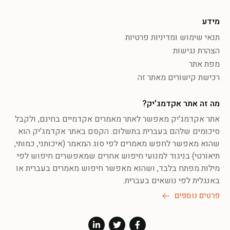
מידע
תנאי שימוש ומדיניות פרטיות
הצהרת נגישות
מפת אתר
רכישת קישורים מאתר זה
מה זה אתר אקדמג'יק?
אתר אקדמג'יק מאפשר לאתר מאמרים אקדמיים בחינם, ולקבל
סיכומים שלהם בעברית בתשלום. הקסם באתר אקדמג'יק הוא
שהוא מאפשר לחפש מאמרים לפי סוג המאמר (איכותני, כמותי,
תיאורטי) בניגוד למנועי חיפוש אחרים שמאפשרים חיפוש לפי
מילות מפתח בלבד, ושהוא מאפשר חיפוש מאמרים בעברית או
באנגלית לפי נושאים בעברית.
פרטים נוספים