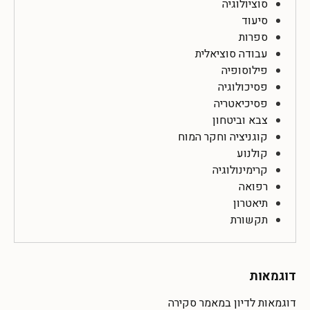
סוציולוגיה
סיעוד
ספרות
עבודה סוציאלית
פילוסופיה
פסיכולוגיה
פסיכיאטריה
צבא וביטחון
קוגניציה וחקר המוח
קולנוע
קרימינולוגיה
רפואה
תיאטרון
תקשורת
דוגמאות
דוגמאות לדיון במאמר סקירה