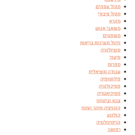
מנהל עסקים
מנהל ציבורי
מקרא
משאבי אנוש
משפטים
ניהול מערכות בריאות
סוציולוגיה
סיעוד
ספרות
עבודה סוציאלית
פילוסופיה
פסיכולוגיה
פסיכיאטריה
צבא וביטחון
קוגניציה וחקר המוח
קולנוע
קרימינולוגיה
רפואה