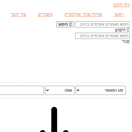
דלג לתוכן
ראשי
אודות אתר אקדמג'יק
מאמרים
צור קשר
חיפוש
חיפוש
סגור