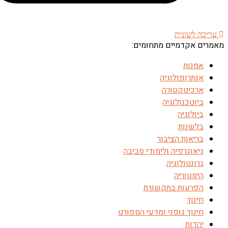
עריכה לשונית
מאמרים אקדמיים מתחומים:
אמנות
אנתרופולוגיה
ארכיטקטורה
ביוטכנולוגיה
ביולוגיה
בלשנות
בריאות הציבור
גיאוגרפיה ולימודי סביבה
גרונטולוגיה
היסטוריה
הפרעות בתקשורת
חינוך
חינוך גופני ומדעי הספורט
יהדות