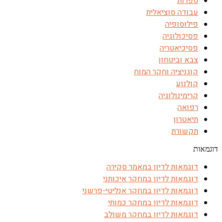
ספרות
עבודה סוציאלית
פילוסופיה
פסיכולוגיה
פסיכיאטריה
צבא וביטחון
קוגניציה וחקר המוח
קולנוע
קרימינולוגיה
רפואה
תיאטרון
תקשורת
דוגמאות
דוגמאות לדיון במאמר סקירה
דוגמאות לדיון במחקר איכותני
דוגמאות לדיון במחקר אנליטי-פרשני
דוגמאות לדיון במחקר כמותי
דוגמאות לדיון במחקר משולב