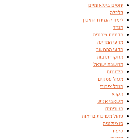
יחסים בינלאומיים
כלכלה
לימודי המזרח התיכון
מגדר
מדיניות ציבורית
מדעי המדינה
מדעי המחשב
מחקרי תרבות
מחשבת ישראל
מידענות
מנהל עסקים
מנהל ציבורי
מקרא
משאבי אנוש
משפטים
ניהול מערכות בריאות
סוציולוגיה
סיעוד