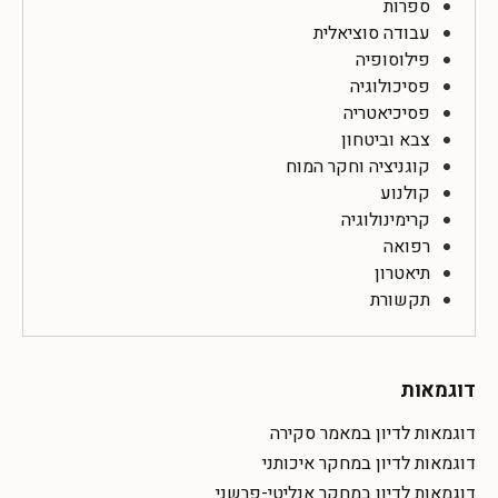
ספרות
עבודה סוציאלית
פילוסופיה
פסיכולוגיה
פסיכיאטריה
צבא וביטחון
קוגניציה וחקר המוח
קולנוע
קרימינולוגיה
רפואה
תיאטרון
תקשורת
דוגמאות
דוגמאות לדיון במאמר סקירה
דוגמאות לדיון במחקר איכותני
דוגמאות לדיון במחקר אנליטי-פרשני