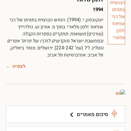
1994
יעקובסון, י. (1994). הנפש הבהמית בתורתו של רבי
שניאור זלמן מלאדי. בתוך מ. אורון וע. גולדרייך
(עורכים)
משואות: מחקרים בספרות הקבלה
ובמחשבת ישראל מוקדשים לזכרו של פרופ' אפרים
גוטליב ז"ל
(עמ' 224-242). ירושלים: מוסד ביאליק;
תל אביב: אוניברסיטת תל אביב.
לצפיה
סיכום מאמרים