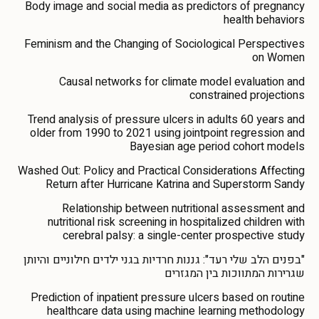
Body image and social media as predictors of pregnancy
health behaviors
Feminism and the Changing of Sociological Perspectives
on Women
Causal networks for climate model evaluation and
constrained projections
Trend analysis of pressure ulcers in adults 60 years and
older from 1990 to 2021 using jointpoint regression and
Bayesian age period cohort models
Washed Out: Policy and Practical Considerations Affecting
Return after Hurricane Katrina and Superstorm Sandy
Relationship between nutritional assessment and
nutritional risk screening in hospitalized children with
cerebral palsy: a single-center prospective study
"בפנים הלב שלי רעד": גננות חרדיות בגני ילדים חילוניים והיותן
שגרירות המתווכות בין המגזרים
Prediction of inpatient pressure ulcers based on routine
healthcare data using machine learning methodology