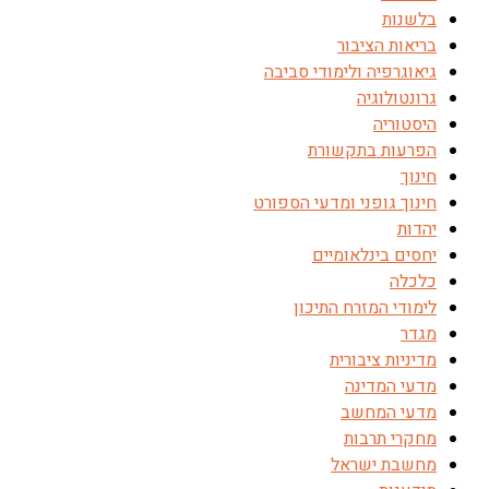
בלשנות
בריאות הציבור
גיאוגרפיה ולימודי סביבה
גרונטולוגיה
היסטוריה
הפרעות בתקשורת
חינוך
חינוך גופני ומדעי הספורט
יהדות
יחסים בינלאומיים
כלכלה
לימודי המזרח התיכון
מגדר
מדיניות ציבורית
מדעי המדינה
מדעי המחשב
מחקרי תרבות
מחשבת ישראל