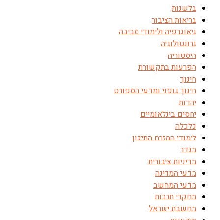
בלשנות
בריאות הציבור
גיאוגרפיה ולימודי סביבה
גרונטולוגיה
היסטוריה
הפרעות בתקשורת
חינוך
חינוך גופני ומדעי הספורט
יהדות
יחסים בינלאומיים
כלכלה
לימודי המזרח התיכון
מגדר
מדיניות ציבורית
מדעי המדינה
מדעי המחשב
מחקרי תרבות
מחשבת ישראל