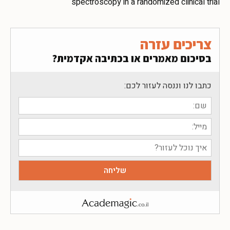
spectroscopy in a randomized clinical trial
צריכים עזרה
בסיכום מאמרים או בכתיבה אקדמית?
כתבו לנו וננסה לעזור לכם: