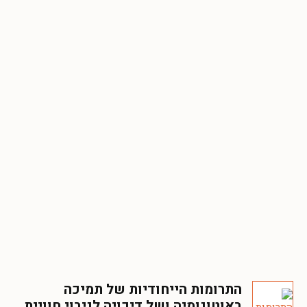
התרומות הייחודיות של תמיכה
באוטונומיה ושל דיכויה לניבוי חוויית