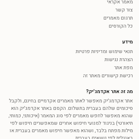
מאמר אקראי
צור קשר
תרגום מאמרים
כל הקורסים
מידע
תנאי שימוש ומדיניות פרטיות
הצהרת נגישות
מפת אתר
רכישת קישורים מאתר זה
מה זה אתר אקדמג'יק?
אתר אקדמג'יק מאפשר לאתר מאמרים אקדמיים בחינם, ולקבל
סיכומים שלהם בעברית בתשלום. הקסם באתר אקדמג'יק הוא
שהוא מאפשר לחפש מאמרים לפי סוג המאמר (איכותני, כמותי,
תיאורטי) בניגוד למנועי חיפוש אחרים שמאפשרים חיפוש לפי
מילות מפתח בלבד, ושהוא מאפשר חיפוש מאמרים בעברית או
באנגלית לפי נושאים בעברית.