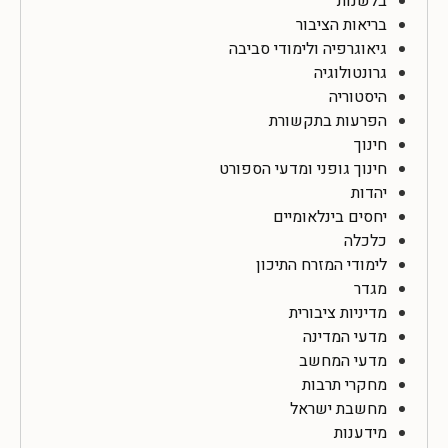
בלשנות
בריאות הציבור
גיאוגרפיה ולימודי סביבה
גרונטולוגיה
היסטוריה
הפרעות בתקשורת
חינוך
חינוך גופני ומדעי הספורט
יהדות
יחסים בינלאומיים
כלכלה
לימודי המזרח התיכון
מגדר
מדיניות ציבורית
מדעי המדינה
מדעי המחשב
מחקרי תרבות
מחשבת ישראל
מידענות