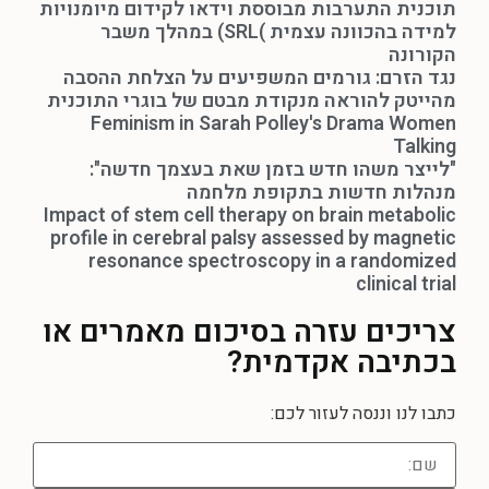
תוכנית התערבות מבוססת וידאו לקידום מיומנויות
למידה בהכוונה עצמית )SRL) במהלך משבר
הקורונה
נגד הזרם: גורמים המשפיעים על הצלחת ההסבה
מהייטק להוראה מנקודת מבטם של בוגרי התוכנית
Feminism in Sarah Polley's Drama Women
Talking
"לייצר משהו חדש בזמן שאת בעצמך חדשה":
מנהלות חדשות בתקופת מלחמה
Impact of stem cell therapy on brain metabolic
profile in cerebral palsy assessed by magnetic
resonance spectroscopy in a randomized
clinical trial
צריכים עזרה
בסיכום מאמרים או
בכתיבה אקדמית?
כתבו לנו וננסה לעזור לכם: