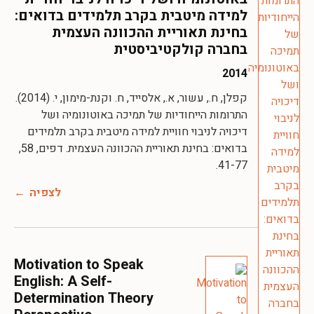
למידה מיטבית בקרב תלמידים בדואים:
בחינת תאוריית ההכוונה העצמית
בחברה קולקטיביסטית
2014
קפלן, ח., עשור, א., אלסייד, ח. וקנת-מימון, י. (2014).
התרומות הייחודיות של תמיכה באוטונומיה ושל
דיכויה לניבוי חוויית למידה מיטבית בקרב תלמידים
בדואים: בחינת תאוריית ההכוונה העצמית. דפים, 58,
41-77.
לצפיה
Motivation to Speak
English: A Self-
Determination Theory