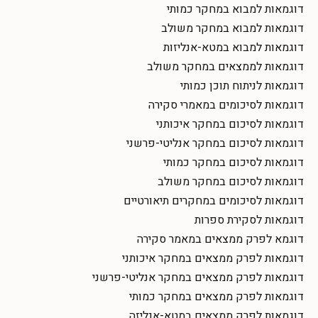
דוגמאות למבוא במחקר כמותי
דוגמאות למבוא במחקר משולב
דוגמאות למבוא במטא-אנליזות
דוגמאות לממצאים במחקר משולב
דוגמאות לניתוח תוכן כמותי
דוגמאות לסיכומים במאמרי סקירה
דוגמאות לסיכום במחקר איכותני
דוגמאות לסיכום במחקר אנליטי-פרשני
דוגמאות לסיכום במחקר כמותי
דוגמאות לסיכום במחקר משולב
דוגמאות לסיכומים במחקרים תיאורטיים
דוגמאות לסקירת ספרות
דוגמא לפרק ממצאים במאמר סקירה
דוגמאות לפרק ממצאים במחקר איכותני
דוגמאות לפרק ממצאים במחקר אנליטי-פרשני
דוגמאות לפרק ממצאים במחקר כמותי
דוגמאות לפרק ממצאים במטא-אנליזה