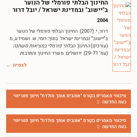
החינוך הבלתי פורמלי של הנוער
ב"יישוב" ובמדינת ישראל / יובל דרור
2004
דרור, י. (2007). החינוך הבלתי פורמלי של הנוער
ב"יישוב" ובמדינת ישראל. בתוך: רומי, ש. ושמידע, מ.
(עורכים)
החינוך הבלתי פורמלי במציאות משתנה
(עמ' 29-71). ירושלים: משרד החינוך והתרבות.
לצפיה
סיכומי מאמרים בקורס "אוהבים אותך מולדת" חינוך פטריוטי
בעת החדשה
סיכומי מאמרים בקורס "אוהבים אותך מולדת" חינוך פטריוטי
בעת החדשה