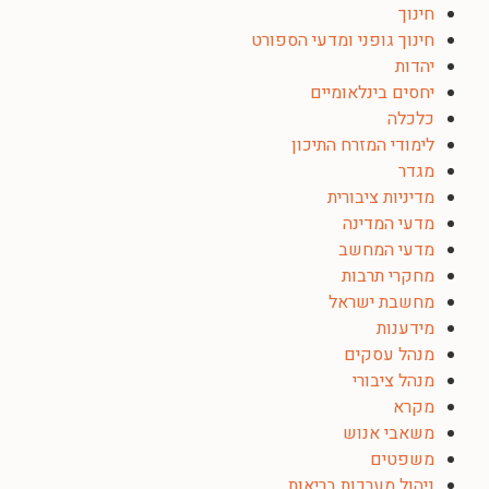
חינוך
חינוך גופני ומדעי הספורט
יהדות
יחסים בינלאומיים
כלכלה
לימודי המזרח התיכון
מגדר
מדיניות ציבורית
מדעי המדינה
מדעי המחשב
מחקרי תרבות
מחשבת ישראל
מידענות
מנהל עסקים
מנהל ציבורי
מקרא
משאבי אנוש
משפטים
ניהול מערכות בריאות