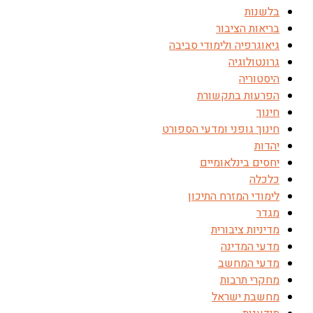
בלשנות
בריאות הציבור
גיאוגרפיה ולימודי סביבה
גרונטולוגיה
היסטוריה
הפרעות בתקשורת
חינוך
חינוך גופני ומדעי הספורט
יהדות
יחסים בינלאומיים
כלכלה
לימודי המזרח התיכון
מגדר
מדיניות ציבורית
מדעי המדינה
מדעי המחשב
מחקרי תרבות
מחשבת ישראל