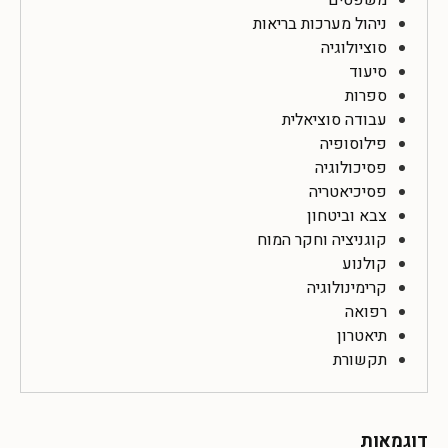
ניהול מערכות בריאות
סוציולוגיה
סיעוד
ספרות
עבודה סוציאלית
פילוסופיה
פסיכולוגיה
פסיכיאטריה
צבא וביטחון
קוגניציה וחקר המוח
קולנוע
קרימינולוגיה
רפואה
תיאטרון
תקשורת
דוגמאות