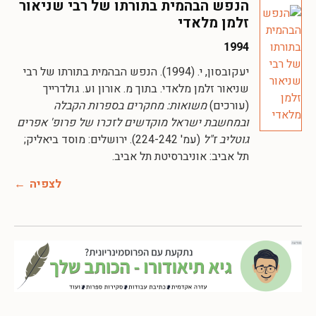
הנפש הבהמית בתורתו של רבי שניאור
זלמן מלאדי
1994
יעקובסון, י. (1994). הנפש הבהמית בתורתו של רבי
שניאור זלמן מלאדי. בתוך מ. אורון וע. גולדרייך
(עורכים)
משואות: מחקרים בספרות הקבלה
ובמחשבת ישראל מוקדשים לזכרו של פרופ' אפרים
גוטליב ז"ל
(עמ' 224-242). ירושלים: מוסד ביאליק;
תל אביב: אוניברסיטת תל אביב.
לצפיה