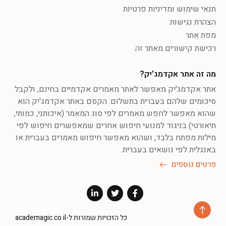
תנאי שימוש ומדיניות פרטיות
הצהרת נגישות
מפת אתר
רכישת קישורים מאתר זה
מה זה אתר אקדמג'יק?
אתר אקדמג'יק מאפשר לאתר מאמרים אקדמיים בחינם, ולקבל
סיכומים שלהם בעברית בתשלום. הקסם באתר אקדמג'יק הוא
שהוא מאפשר לחפש מאמרים לפי סוג המאמר (איכותני, כמותי,
תיאורטי) בניגוד למנועי חיפוש אחרים שמאפשרים חיפוש לפי
מילות מפתח בלבד, ושהוא מאפשר חיפוש מאמרים בעברית או
באנגלית לפי נושאים בעברית.
פרטים נוספים
כל הזכויות שמורות ל-academagic.co.il