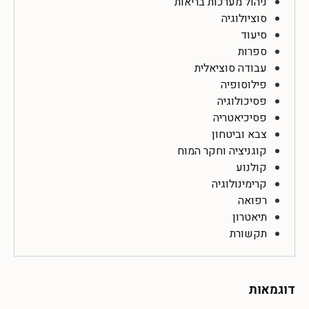
ניהול מערכות בריאות
סוציולוגיה
סיעוד
ספרות
עבודה סוציאלית
פילוסופיה
פסיכולוגיה
פסיכיאטריה
צבא וביטחון
קוגניציה וחקר המוח
קולנוע
קרימינולוגיה
רפואה
תיאטרון
תקשורת
דוגמאות