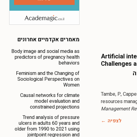
מאמרים אקדמיים אחרונים
Body image and social media as
Artificial i
predictors of pregnancy health
behaviors
Challenges a
ה
Feminism and the Changing of
Sociological Perspectives on
Women
Tambe, P., Cappell
Causal networks for climate
model evaluation and
resources manag
constrained projections
Management Revi
Trend analysis of pressure
לצפיה
ulcers in adults 60 years and
older from 1990 to 2021 using
jointpoint regression and