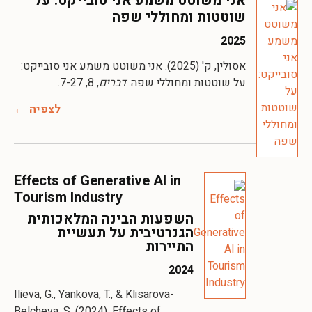
אני משוטט משמע אני סובייקט: על
שוטטות ומחוללי שפה
2025
אסולין, ק' (2025). אני משוטט משמע אני סובייקט:
על שוטטות ומחוללי שפה.
דברים
, 8, 7-27.
לצפיה
Effects of Generative AI in
Tourism Industry
השפעות הבינה המלאכותית
הגנרטיבית על תעשיית
התיירות
2024
Ilieva, G., Yankova, T., & Klisarova-
Belcheva, S. (2024). Effects of