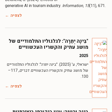
generative AI in tourism industry.
Information, 15
(11), 671.
לצפיה
"בִּינָה יְתֵרָה": לגלגוליו התלמודיים של
מושג עתיק והקשריו העכשוויים
2025
ישראלי, ע' (2025). "בינה יתרה": לגלגוליו התלמודיים
של מושג עתיק והקשריו העכשוויים.
דברים
, 117–
130.
לצפיה
בינה והטיה: עיון ביקורתי ביצירתיות