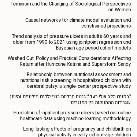
Feminism and the Changing of Sociological Perspectives
on Women
Causal networks for climate model evaluation and
constrained projections
Trend analysis of pressure ulcers in adults 60 years and
older from 1990 to 2021 using jointpoint regression and
Bayesian age period cohort models
Washed Out: Policy and Practical Considerations Affecting
Return after Hurricane Katrina and Superstorm Sandy
Relationship between nutritional assessment and
nutritional risk screening in hospitalized children with
cerebral palsy: a single-center prospective study
"בפנים הלב שלי רעד": גננות חרדיות בגני ילדים חילוניים והיותן
שגרירות המתווכות בין המגזרים
Prediction of inpatient pressure ulcers based on routine
healthcare data using machine learning methodology
Long-lasting effects of pregnancy and childbirth on
physical activity in early school-age children