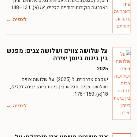
רוס, נ' (2025). בינה מלאכותית וצלם אלוהים: עיון
בארבעה מקורות יהודיים.
דברים, 18
(א), 131–148.
לצפיה
על שלושה צווים ושלושה צבים: מפגש
בין בינות ביומן יצירה
2025
יעקבס צדרבוים, נ' (2025). על שלושה צווים
ושלושה צבים: מפגש בין בינות ביומן יצירה.
דברים
,
18(א), 150–176.
לצפיה