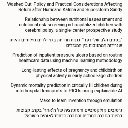
Washed Out: Policy and Practical Considerations Affecting
Return after Hurricane Katrina and Superstorm Sandy
Relationship between nutritional assessment and
nutritional risk screening in hospitalized children with
cerebral palsy: a single-center prospective study
"בפנים הלב שלי רעד": גננות חרדיות בגני ילדים חילוניים והיותן
שגרירות המתווכות בין המגזרים
Prediction of inpatient pressure ulcers based on routine
healthcare data using machine learning methodology
Long-lasting effects of pregnancy and childbirth on
physical activity in early school-age children
Dynamic mortality prediction in critically Ill children during
interhospital transports to PICUs using explainable AI
Make to learn: invention through emulation
נרטיבים קולקטיביים ודמוניזציה של ה"אחר" בקרב קבוצות
דתיות: החברה החרדית והחברה הדתית־לאומית בישראל