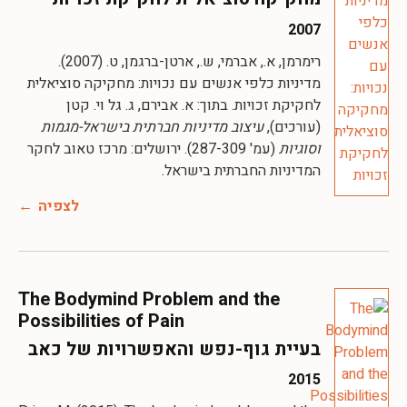
2007
רימרמן, א., אברמי, ש., ארטן-ברגמן, ט. (2007).
מדיניות כלפי אנשים עם נכויות: מחקיקה סוציאלית
לחקיקת זכויות. בתוך: א. אבירם, ג. גל וי. קטן
(עורכים),
עיצוב מדיניות חברתית בישראל-מגמות
וסוגיות
(עמ' 287-309). ירושלים: מרכז טאוב לחקר
המדיניות החברתית בישראל.
לצפיה
The Bodymind Problem and the
Possibilities of Pain
בעיית גוף-נפש והאפשרויות של כאב
2015