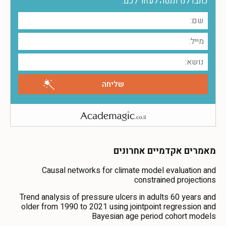
כתבו לנו וננסה לעזור לכם:
מאמרים אקדמיים אחרונים
Causal networks for climate model evaluation and
constrained projections
Trend analysis of pressure ulcers in adults 60 years and
older from 1990 to 2021 using jointpoint regression and
Bayesian age period cohort models