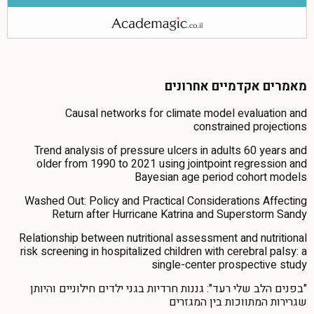
מאמרים אקדמיים אחרונים
Causal networks for climate model evaluation and
constrained projections
Trend analysis of pressure ulcers in adults 60 years and
older from 1990 to 2021 using jointpoint regression and
Bayesian age period cohort models
Washed Out: Policy and Practical Considerations Affecting
Return after Hurricane Katrina and Superstorm Sandy
Relationship between nutritional assessment and nutritional
risk screening in hospitalized children with cerebral palsy: a
single-center prospective study
"בפנים הלב שלי רעד": גננות חרדיות בגני ילדים חילוניים והיותן
שגרירות המתווכות בין המגזרים