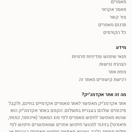
מאמרים
מאמר אקראי
צור קשר
תרגום מאמרים
כל הקורסים
מידע
תנאי שימוש ומדיניות פרטיות
הצהרת נגישות
מפת אתר
רכישת קישורים מאתר זה
מה זה אתר אקדמג'יק?
אתר אקדמג'יק מאפשר לאתר מאמרים אקדמיים בחינם, ולקבל
סיכומים שלהם בעברית בתשלום. הקסם באתר אקדמג'יק הוא
שהוא מאפשר לחפש מאמרים לפי סוג המאמר (איכותני, כמותי,
תיאורטי) בניגוד למנועי חיפוש אחרים שמאפשרים חיפוש לפי
מילות מפתח בלבד, ושהוא מאפשר חיפוש מאמרים בעברית או