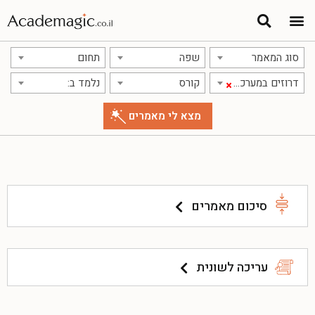
סוג המאמר
שפה
תחום
דרוזים במערכת ההשכלה הגבוהה
קורס
נלמד ב:
×
סיכום מאמרים
עריכה לשונית