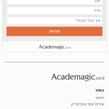
באתר
ראשי
אודות אתר אקדמג'יק