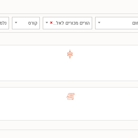
×
ום
הורים מכורים לאלכוהול וסמים
קורס
נלמד