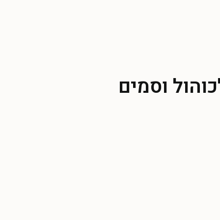
והול וסמים