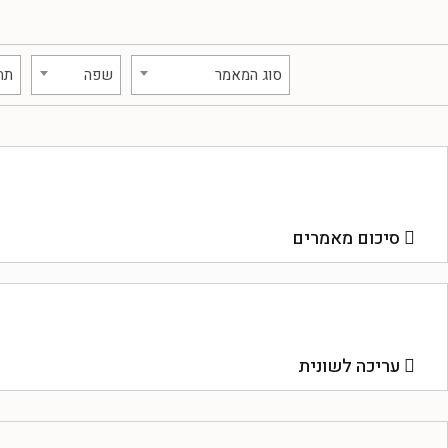
סוג המאמר
שפה
תח
סיכום מאמרים
עריכה לשונית