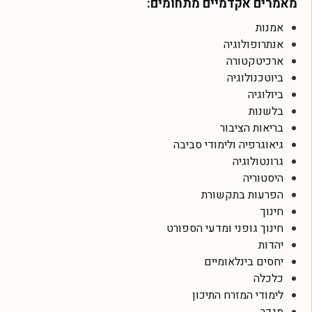
מאמרים אקדמיים מתחומים:
אמנות
אנתרופולוגיה
ארכיטקטורה
ביוטכנולוגיה
ביולוגיה
בלשנות
בריאות הציבור
גיאוגרפיה ולימודי סביבה
גרונטולוגיה
היסטוריה
הפרעות בתקשורת
חינוך
חינוך גופני ומדעי הספורט
יהדות
יחסים בינלאומיים
כלכלה
לימודי המזרח התיכון