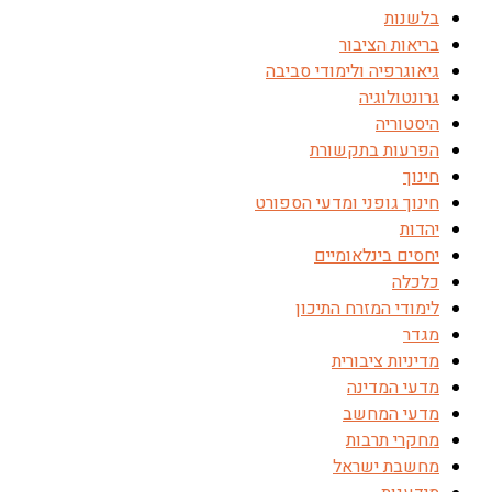
בלשנות
בריאות הציבור
גיאוגרפיה ולימודי סביבה
גרונטולוגיה
היסטוריה
הפרעות בתקשורת
חינוך
חינוך גופני ומדעי הספורט
יהדות
יחסים בינלאומיים
כלכלה
לימודי המזרח התיכון
מגדר
מדיניות ציבורית
מדעי המדינה
מדעי המחשב
מחקרי תרבות
מחשבת ישראל