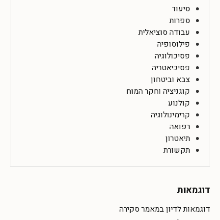
סיעוד
ספרות
עבודה סוציאלית
פילוסופיה
פסיכולוגיה
פסיכיאטריה
צבא וביטחון
קוגניציה וחקר המוח
קולנוע
קרימינולוגיה
רפואה
תיאטרון
תקשורת
דוגמאות
דוגמאות לדיון במאמר סקירה