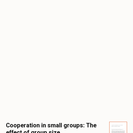
Cooperation in small groups: The
effect of group size