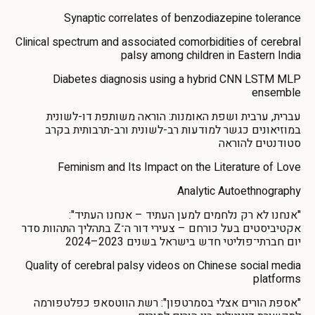
Synaptic correlates of benzodiazepine tolerance
Clinical spectrum and associated comorbidities of cerebral
palsy among children in Eastern India
Diabetes diagnosis using a hybrid CNN LSTM MLP
ensemble
עברית, ערבית ושפת האומנות: הוראה משותפת דו-לשונית
במוזיאונים כגשר למודעות רב-לשונית ורב-תרבותית בקרב
סטודנטים להוראה
Feminism and Its Impact on the Literature of Love
Analytic Autoethnography
"אנחנו לא רק נלחמים למען העתיד – אנחנו העתיד":
אקטיביסטים בעל כורחם – צעירי דור ה־Z בתהליך התהוות סדר
יום חברתי־פוליטי חדש בישראל בשנים 2023–2024
Quality of cerebral palsy videos on Chinese social media
platforms
"אספת הורים אצלי בסמרטפון": רשת הווטסאפ כפלטפורמה