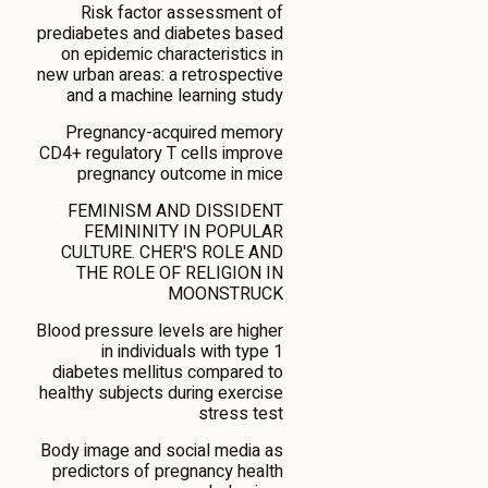
Risk factor assessment of
prediabetes and diabetes based
on epidemic characteristics in
new urban areas: a retrospective
and a machine learning study
Pregnancy-acquired memory
CD4+ regulatory T cells improve
pregnancy outcome in mice
FEMINISM AND DISSIDENT
FEMININITY IN POPULAR
CULTURE. CHER'S ROLE AND
THE ROLE OF RELIGION IN
MOONSTRUCK
Blood pressure levels are higher
in individuals with type 1
diabetes mellitus compared to
healthy subjects during exercise
stress test
Body image and social media as
predictors of pregnancy health