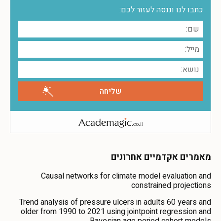
כתבו לנו וננסה לעזור לכם:
מאמרים אקדמיים אחרונים
Causal networks for climate model evaluation and
constrained projections
Trend analysis of pressure ulcers in adults 60 years and
older from 1990 to 2021 using jointpoint regression and
Bayesian age period cohort models