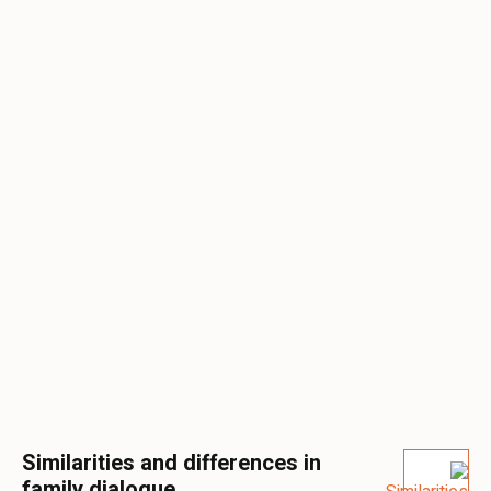
Similarities and differences in
family dialogue