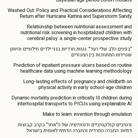
Washed Out: Policy and Practical Considerations Affecting
Return after Hurricane Katrina and Superstorm Sandy
Relationship between nutritional assessment and
nutritional risk screening in hospitalized children with
cerebral palsy: a single-center prospective study
"בפנים הלב שלי רעד": גננות חרדיות בגני ילדים חילוניים והיותן
שגרירות המתווכות בין המגזרים
Prediction of inpatient pressure ulcers based on routine
healthcare data using machine learning methodology
Long-lasting effects of pregnancy and childbirth on
physical activity in early school-age children
Dynamic mortality prediction in critically Ill children during
interhospital transports to PICUs using explainable AI
Make to learn: invention through emulation
נרטיבים קולקטיביים ודמוניזציה של ה"אחר" בקרב קבוצות
דתיות: החברה החרדית והחברה הדתית־לאומית בישראל