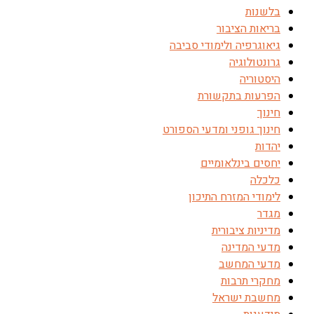
בלשנות
בריאות הציבור
גיאוגרפיה ולימודי סביבה
גרונטולוגיה
היסטוריה
הפרעות בתקשורת
חינוך
חינוך גופני ומדעי הספורט
יהדות
יחסים בינלאומיים
כלכלה
לימודי המזרח התיכון
מגדר
מדיניות ציבורית
מדעי המדינה
מדעי המחשב
מחקרי תרבות
מחשבת ישראל